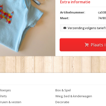
Extra informatie
Artikelnummer:
ca50
Maat:
74/80
Verzending volgens tarief
Plaats 
Bloesjes
Box & Spel
hirts
Wieg, bed & kinderwagen
Truien & vesten
Decoratie