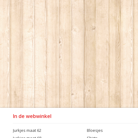
In de webwinkel
Jurkjes maat 62
Bloesjes