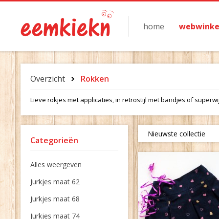
home
webwinke
Overzicht
Rokken
Lieve rokjes met applicaties, in retrostijl met bandjes of superwi
Nieuwste collectie
Categorieën
Alles weergeven
Jurkjes maat 62
Jurkjes maat 68
Jurkjes maat 74