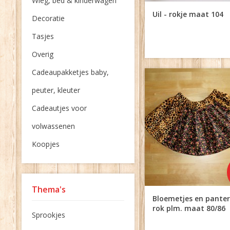
Wieg, bed & kinderwagen
Uil - rokje maat 104
Decoratie
Tasjes
Overig
Cadeaupakketjes baby,
peuter, kleuter
Cadeautjes voor
volwassenen
Koopjes
Thema's
Bloemetjes en panter
rok plm. maat 80/86
Sprookjes