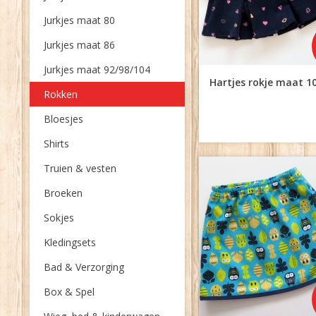
Jurkjes maat 80
Jurkjes maat 86
Jurkjes maat 92/98/104
Hartjes rokje maat 1
Rokken
Bloesjes
Shirts
Truien & vesten
Broeken
Sokjes
Kledingsets
Bad & Verzorging
Box & Spel